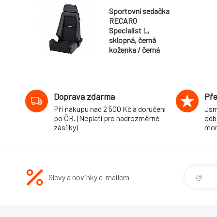
Sportovní sedačka
RECARO
Specialist L,
sklopná, černá
koženka / černá
Artista
Doprava zdarma
Pře
Při nákupu nad 2 500 Kč a doručení
Jsm
po ČR. (Neplatí pro nadrozměrné
odb
zásilky)
mon
Slevy a novinky e-mailem