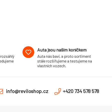
Auta jsou naším koníčkem
 rozsáhlý
Auta nás baví, a proto sortiment
pedujeme
stále rozšiřujeme a testujeme na
vlastních vozech.
info@reviloshop.cz
+420 734 578 578