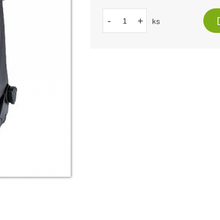
-
+
ks