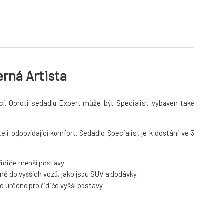
rná Artista
cí. Oproti sedadlu Expert může být Specialist vybaven také
i odpovídající komfort. Sedadlo Specialist je k dostání ve 3
idiče menší postavy.
ě do vyšších vozů, jako jsou SUV a dodávky.
 určeno pro řidiče vyšší postavy.