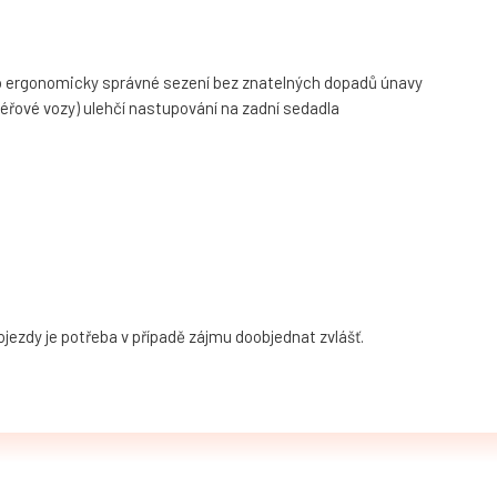
 pro ergonomicky správné sezení bez znatelných dopadů únavy
éřové vozy) ulehčí nastupování na zadní sedadla
jezdy je potřeba v případě zájmu doobjednat zvlášť.