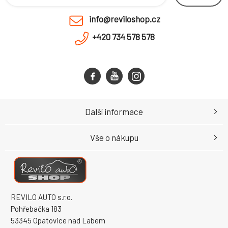
info@reviloshop.cz
+420 734 578 578
Další informace
Vše o nákupu
REVILO AUTO s.r.o.
Pohřebačka 183
53345 Opatovice nad Labem