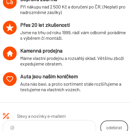
Při nákupu nad 2 500 Kč a doručení po ČR. (Neplatí pro
nadrozměrné zásilky)
Přes 20 let zkušeností
Jsme na trhu od roku 1999, rádi vám odborně porádíme
s výběrem či montáží.
Kamenná prodejna
Máme vlastní prodejnu a rozsáhlý sklad. Většinu zboží
expedujeme obratem.
Auta jsou naším koníčkem
Auta nás baví, a proto sortiment stále rozšiřujeme a
testujeme na vlastních vozech.
Slevy a novinky e-mailem
odebírat