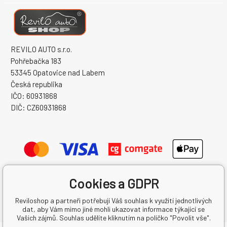
REVILO AUTO s.r.o.
Pohřebačka 183
53345 Opatovice nad Labem
Česká republika
IČO: 60931868
DIČ: CZ60931868
Cookies a GDPR
Reviloshop a partneři potřebují Váš souhlas k využití jednotlivých
dat, aby Vám mimo jiné mohli ukazovat informace týkající se
Vašich zájmů. Souhlas udělíte kliknutím na políčko "Povolit vše".