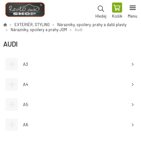
Košík
Menu
Hledej
EXTERIÉR, STYLING
Nárazníky, spoilery, prahy a další plasty
Nárazníky, spoilery a prahy JOM
Audi
AUDI
A3
A4
A5
A6