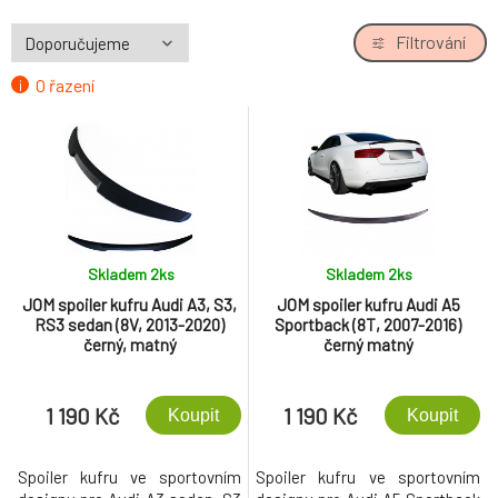
Filtrování
O řazení
Skladem 2
ks
Skladem 2
ks
JOM spoiler kufru Audi A3, S3,
JOM spoiler kufru Audi A5
RS3 sedan (8V, 2013-2020)
Sportback (8T, 2007-2016)
černý, matný
černý matný
1 190 Kč
1 190 Kč
Koupit
Koupit
Spoiler kufru ve sportovním
Spoiler kufru ve sportovním