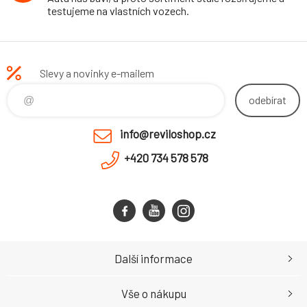
testujeme na vlastních vozech.
Slevy a novinky e-mailem
odebírat
info@reviloshop.cz
+420 734 578 578
Další informace
Vše o nákupu