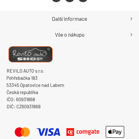
Další informace
Vše o nákupu
REVILO AUTO s.r.o.
Pohřebačka 183
53345 Opatovice nad Labem
Česká republika
IČO: 60931868
DIČ: CZ60931868