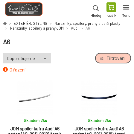
Košík
Menu
Hledej
EXTERIÉR, STYLING
Nárazníky, spoilery, prahy a další plasty
Nárazníky, spoilery a prahy JOM
Audi
A6
A6
Filtrování
O řazení
Skladem 2
ks
Skladem 2
ks
JOM spoiler kufru Audi A6
JOM spoiler kufru Audi A6