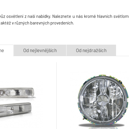
vůz osvětlení z naší nabídky. Naleznete u nás kromě hlavních světlom
 taktéž v různých barevných provedeních.
me
Od nejlevnějších
Od nejdražších