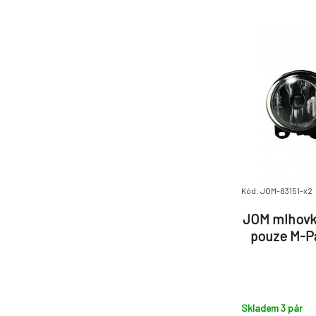
Kód: JOM-83151-x2
JOM mlhovky
pouze M-Pa
Skladem 3
pár