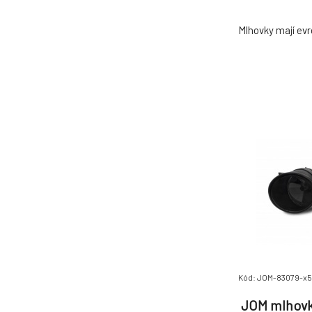
Mlhovky mají ev
Kód: JOM-83079-x5
JOM mlhovk