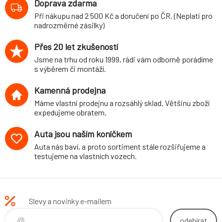
Doprava zdarma
Při nákupu nad 2 500 Kč a doručení po ČR. (Neplatí pro
nadrozměrné zásilky)
Přes 20 let zkušeností
Jsme na trhu od roku 1999, rádi vám odborně porádíme
s výběrem či montáží.
Kamenná prodejna
Máme vlastní prodejnu a rozsáhlý sklad. Většinu zboží
expedujeme obratem.
Auta jsou naším koníčkem
Auta nás baví, a proto sortiment stále rozšiřujeme a
testujeme na vlastních vozech.
Slevy a novinky e-mailem
odebírat