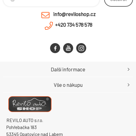
info@reviloshop.cz
+420 734 578 578
Další informace
Vše o nákupu
REVILO AUTO s.r.o.
Pohřebačka 183
53345 Opatovice nad Labem