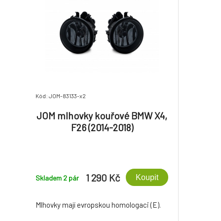
Kód: JOM-83133-x2
JOM mlhovky kouřové BMW X4,
F26 (2014-2018)
1 290 Kč
Koupit
Skladem 2
pár
Mlhovky mají evropskou homologaci (E).