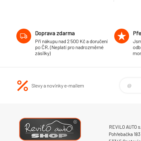
Doprava zdarma
Pře
Při nákupu nad 2 500 Kč a doručení
Jsm
po ČR. (Neplatí pro nadrozměrné
odb
zásilky)
mon
Slevy a novinky e-mailem
REVILO AUTO s.r
Pohřebačka 183