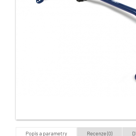
Popis a parametry
Recenze (0)
D