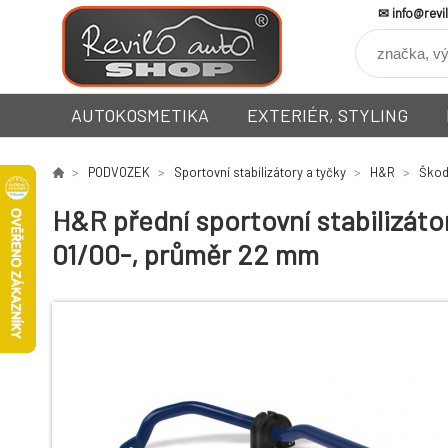
info@revi
AUTOKOSMETIKA
EXTERIÉR, STYLING
PODVOZEK
Sportovní stabilizátory a tyčky
H&R
Ško
H&R přední sportovní stabilizátor
01/00-, průměr 22 mm