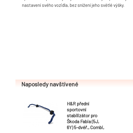
nastavení svého vozidla, bez snížení jeho světlé výšky.
Naposledy navštívené
H&R přední
sportovní
stabilizátor pro
Škoda Fabia (5J,
6Y) 5-dvéř., Combi,