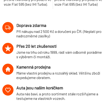
voze Fiat 595 (bez IHI Turba).
voze Fiat 695 (bez IHI Turba)
Doprava zdarma
Při nákupu nad 2 500 Kč a doručení po ČR. (Neplatí pro
nadrozměrné zásilky)
Přes 20 let zkušeností
Jsme na trhu od roku 1999, rádi vám odborně porádíme
s výběrem či montáží.
Kamenná prodejna
Máme vlastní prodejnu a rozsáhlý sklad. Většinu zboží
expedujeme obratem.
Auta jsou naším koníčkem
Auta nás baví, a proto sortiment stále rozšiřujeme a
testujeme na vlastních vozech.