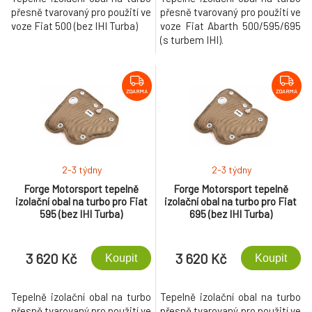
přesně tvarovaný pro použití ve
přesně tvarovaný pro použití ve
voze Fiat 500 (bez IHI Turba)
voze Fiat Abarth 500/595/695
(s turbem IHI).
ZDARMA
ZDARMA
2-3 týdny
2-3 týdny
Forge Motorsport tepelně
Forge Motorsport tepelně
izolační obal na turbo pro Fiat
izolační obal na turbo pro Fiat
595 (bez IHI Turba)
695 (bez IHI Turba)
3 620 Kč
3 620 Kč
Koupit
Koupit
Tepelně izolační obal na turbo
Tepelně izolační obal na turbo
přesně tvarovaný pro použití ve
přesně tvarovaný pro použití ve