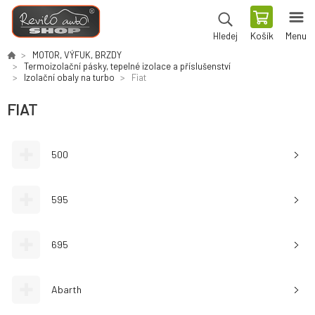
Košík
Menu
Hledej
MOTOR, VÝFUK, BRZDY
Termoizolační pásky, tepelné izolace a příslušenství
Izolační obaly na turbo
Fiat
FIAT
500
595
695
Abarth